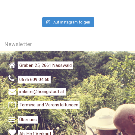
Auf Instagram folgen
Newsletter
Graben 25, 2661 Nasswald
0676 609 04 50
imkerei@honigstadt.at
Termine und Veranstaltungen
Über uns
Ab-Hof Verkauf