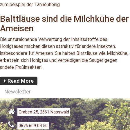
zum beispiel der Tannenhonig.
Balttläuse sind die Milchkühe der
Ameisen
Die unzureichende Verwertung der Inhaltsstoffe des
Honigtaues machen diesen attraktiv für andere Insekten,
insbesondere für Ameisen. Sie halten Blattläuse wie Milchkühe,
erbetteln sich Honigtau und verteidigen die Sauger gegen
andere Fraßinsekten.
Read More
Newsletter
Graben 25, 2661 Nasswald
0676 609 04 50