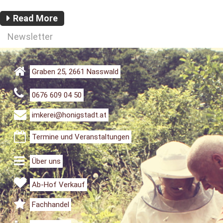
Read More
Newsletter
Graben 25, 2661 Nasswald
0676 609 04 50
imkerei@honigstadt.at
Termine und Veranstaltungen
Über uns
Ab-Hof Verkauf
Fachhandel