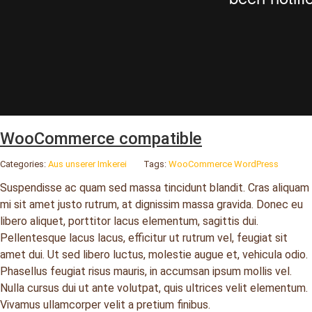
WooCommerce compatible
Categories:
Aus unserer Imkerei
Tags:
WooCommerce
WordPress
Suspendisse ac quam sed massa tincidunt blandit. Cras aliquam
mi sit amet justo rutrum, at dignissim massa gravida. Donec eu
libero aliquet, porttitor lacus elementum, sagittis dui.
Pellentesque lacus lacus, efficitur ut rutrum vel, feugiat sit
amet dui. Ut sed libero luctus, molestie augue et, vehicula odio.
Phasellus feugiat risus mauris, in accumsan ipsum mollis vel.
Nulla cursus dui ut ante volutpat, quis ultrices velit elementum.
Vivamus ullamcorper velit a pretium finibus.