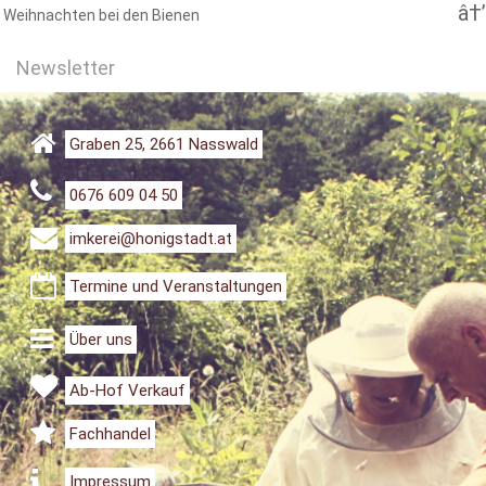
Weihnachten bei den Bienen
Newsletter
Graben 25, 2661 Nasswald
0676 609 04 50
imkerei@honigstadt.at
Termine und Veranstaltungen
Über uns
Ab-Hof Verkauf
Fachhandel
Impressum