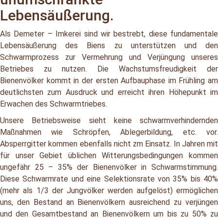
Lebensäußerung.
Als Demeter – Imkerei sind wir bestrebt, diese fundamentale
Lebensäußerung des Biens zu unterstützen und den
Schwarmprozess zur Vermehrung und Verjüngung unseres
Betriebes zu nutzen. Die Wachstumsfreudigkeit der
Bienenvölker kommt in der ersten Aufbauphase im Frühling am
deutlichsten zum Ausdruck und erreicht ihren Höhepunkt im
Erwachen des Schwarmtriebes.
Unsere Betriebsweise sieht keine schwarmverhindernden
Maßnahmen wie Schröpfen, Ablegerbildung, etc. vor.
Absperrgitter kommen ebenfalls nicht zm Einsatz. In Jahren mit
für unser Gebiet üblichen Witterungsbedingungen kommen
ungefähr 25 – 35% der Bienenvölker in Schwarmstimmung.
Diese Schwarmrate und eine Selektionsrate von 35% bis 40%
(mehr als 1/3 der Jungvölker werden aufgelöst) ermöglichen
uns, den Bestand an Bienenvölkern ausreichend zu verjüngen
und den Gesamtbestand an Bienenvölkern um bis zu 50% zu