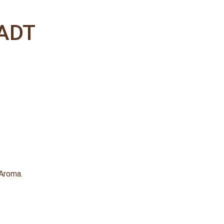
TADT
 Aroma.