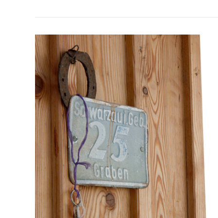
5 Bio-