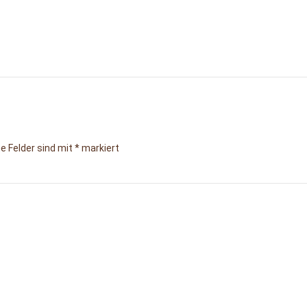
he Felder sind mit
*
markiert