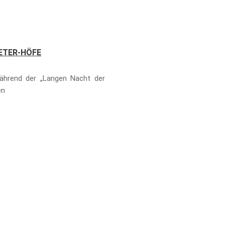
METER-HÖFE
ährend der „Langen Nacht der
en