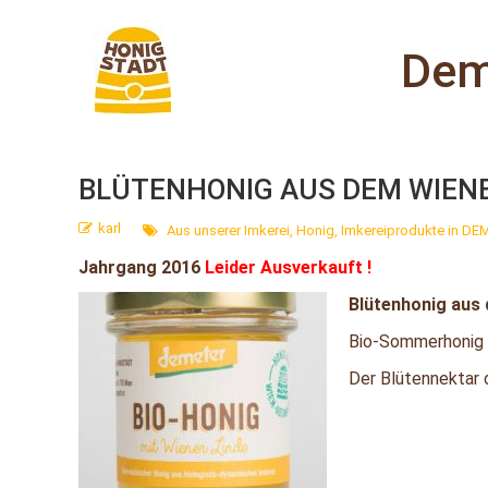
Dem
BLÜTENHONIG AUS DEM WIEN
karl
Aus unserer Imkerei
,
Honig
,
Imkereiprodukte in DE
Jahrgang 2016
Leider Ausverkauft !
Blütenhonig aus
Bio-Sommerhonig m
Der Blütennektar d