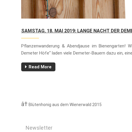
SAMSTAG, 18. MAI 2019: LANGE NACHT DER DE
Pflanzenwanderung & Abendjause im Bienengarten! W
Demeter Höfe“ laden viele Demeter-Bauern dazu ein, ein
Read More
Blütenhonig aus dem Wienerwald 2015
Newsletter