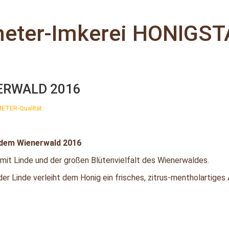
eter-Imkerei HONIGS
ERWALD 2016
METER-Qualität
 dem Wienerwald 2016
it Linde und der großen Blütenvielfalt des Wienerwaldes.
er Linde verleiht dem Honig ein frisches, zitrus-mentholartiges