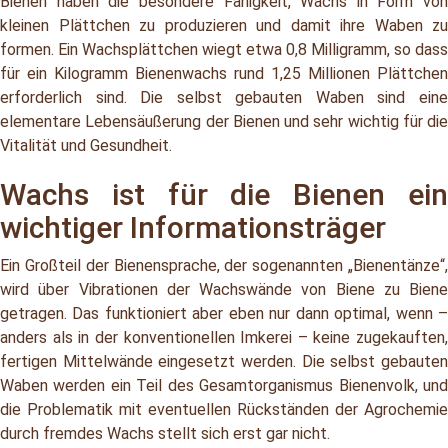
Bienen haben die besondere Fähigkeit, Wachs in Form von
kleinen Plättchen zu produzieren und damit ihre Waben zu
formen. Ein Wachsplättchen wiegt etwa 0,8 Milligramm, so dass
für ein Kilogramm Bienenwachs rund 1,25 Millionen Plättchen
erforderlich sind. Die selbst gebauten Waben sind eine
elementare Lebensäußerung der Bienen und sehr wichtig für die
Vitalität und Gesundheit.
Wachs ist für die Bienen ein
wichtiger Informationsträger
Ein Großteil der Bienensprache, der sogenannten „Bienentänze“,
wird über Vibrationen der Wachswände von Biene zu Biene
getragen. Das funktioniert aber eben nur dann optimal, wenn –
anders als in der konventionellen Imkerei – keine zugekauften,
fertigen Mittelwände eingesetzt werden. Die selbst gebauten
Waben werden ein Teil des Gesamtorganismus Bienenvolk, und
die Problematik mit eventuellen Rückständen der Agrochemie
durch fremdes Wachs stellt sich erst gar nicht.