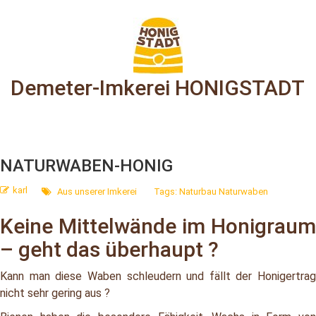
Demeter-Imkerei HONIGSTADT
NATURWABEN-HONIG
karl
Aus unserer Imkerei
Tags:
Naturbau
Naturwaben
Keine Mittelwände im Honigraum
– geht das überhaupt ?
Kann man diese Waben schleudern und fällt der Honigertrag
nicht sehr gering aus ?