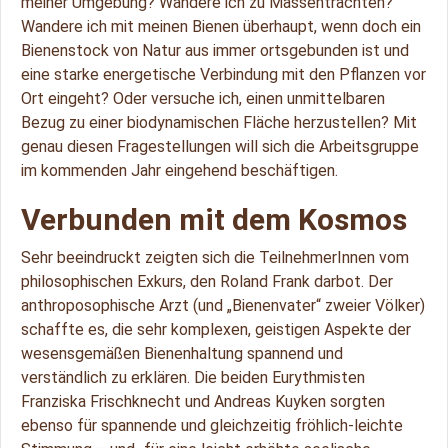
meiner Umgebung? Wandere ich zu Massentrachten?
Wandere ich mit meinen Bienen überhaupt, wenn doch ein
Bienenstock von Natur aus immer ortsgebunden ist und
eine starke energetische Verbindung mit den Pflanzen vor
Ort eingeht? Oder versuche ich, einen unmittelbaren
Bezug zu einer biodynamischen Fläche herzustellen? Mit
genau diesen Fragestellungen will sich die Arbeitsgruppe
im kommenden Jahr eingehend beschäftigen.
Verbunden mit dem Kosmos
Sehr beeindruckt zeigten sich die TeilnehmerInnen vom
philosophischen Exkurs, den Roland Frank darbot. Der
anthroposophische Arzt (und „Bienenvater“ zweier Völker)
schaffte es, die sehr komplexen, geistigen Aspekte der
wesensgemäßen Bienenhaltung spannend und
verständlich zu erklären. Die beiden Eurythmisten
Franziska Frischknecht und Andreas Kuyken sorgten
ebenso für spannende und gleichzeitig fröhlich-leichte